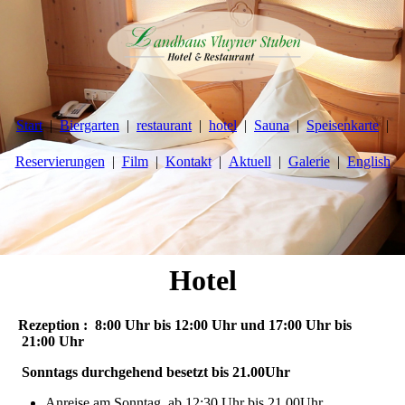
Start
Biergarten
restaurant
hotel
Sauna
Speisenkarte
Reservierungen
Film
Kontakt
Aktuell
Galerie
English
Hotel
Rezeption : 8:00 Uhr bis 12:00 Uhr und 17:00 Uhr bis
21:00 Uhr
Sonntags durchgehend besetzt bis 21.00Uhr
Anreise am Sonntag ab 12:30 Uhr bis 21.00Uhr