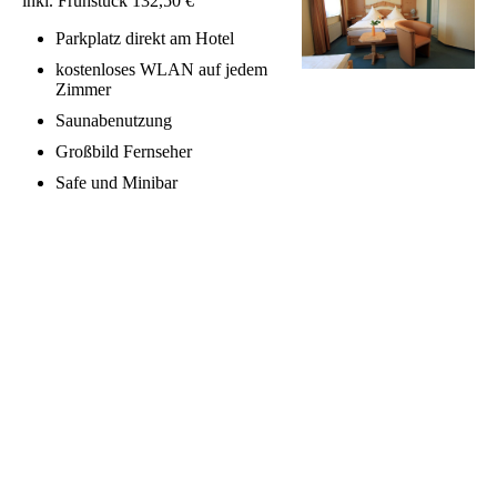
inkl. Frühstück 132,50 €
Parkplatz direkt am Hotel
kostenloses WLAN auf jedem
Zimmer
Saunabenutzung
Großbild Fernseher
Safe und Minibar