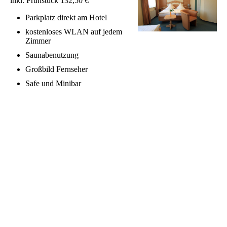
inkl. Frühstück 132,50 €
Parkplatz direkt am Hotel
kostenloses WLAN auf jedem
Zimmer
Saunabenutzung
Großbild Fernseher
Safe und Minibar