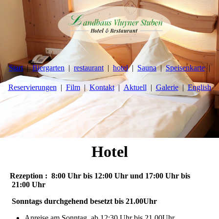
Start
Biergarten
restaurant
hotel
Sauna
Speisenkarte
Reservierungen
Film
Kontakt
Aktuell
Galerie
English
Hotel
Rezeption : 8:00 Uhr bis 12:00 Uhr und 17:00 Uhr bis
21:00 Uhr
Sonntags durchgehend besetzt bis 21.00Uhr
Anreise am Sonntag ab 12:30 Uhr bis 21.00Uhr